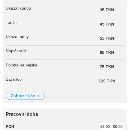
Ukázat kundu
35 TKN
Tančit
45 TKN
Ukázat nohy
55 TKN
Naplácat si
65 TKN
Poloha na pejska
75 TKN
Sát dildo
120 TKN
zobrazit vše
Pracovní doba
PON
22:00 - 00:00