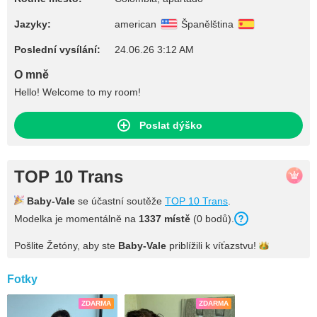
Jazyky:
american
Španělština
Poslední vysílání:
24.06.26 3:12 AM
O mně
Hello! Welcome to my room!
Poslat dýško
TOP 10 Trans
Baby-Vale
se účastní soutěže
TOP 10 Trans
.
Modelka je momentálně na
1337 místě
(0 bodů).
Pošlite Žetóny, aby ste
Baby-Vale
priblížili k
víťazstvu!
Fotky
ZDARMA
ZDARMA