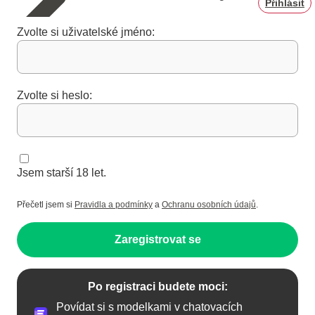
Přihlásit
Zvolte si uživatelské jméno:
Zvolte si heslo:
Jsem starší 18 let.
Přečetl jsem si
Pravidla a podmínky
a
Ochranu osobních údajů
.
Zaregistrovat se
Po registraci budete moci:
Povídat si s modelkami v chatovacích