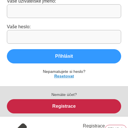
Vaše uživatelské jméno:
Vaše heslo:
Přihlásit
Nepamatujete si heslo?
Resetovat
Nemáte účet?
Registrace
Registrace