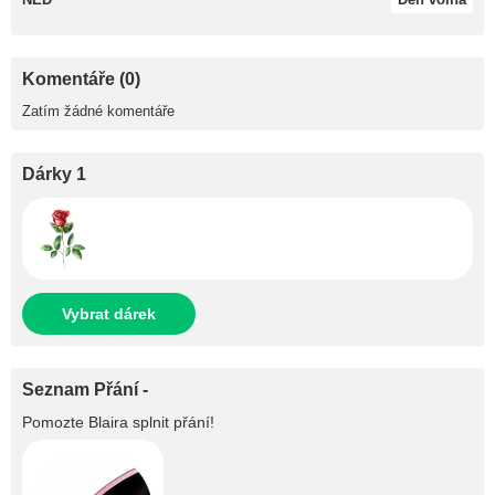
Komentáře (0)
Zatím žádné komentáře
Dárky 1
Vybrat dárek
Seznam Přání -
Pomozte
Blaira
splnit přání!