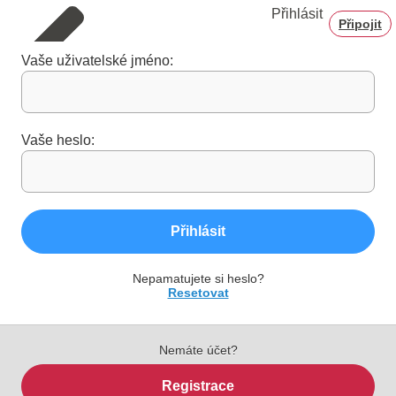
Přihlásit
Připojit
Vaše uživatelské jméno:
Vaše heslo:
Přihlásit
Nepamatujete si heslo?
Resetovat
Nemáte účet?
Registrace