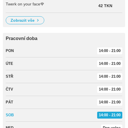
Twerk on your face🌹
42 TKN
zobrazit vše
Pracovní doba
PON
14:00 - 21:00
ÚTE
14:00 - 21:00
STŘ
14:00 - 21:00
ČTV
14:00 - 21:00
PÁT
14:00 - 21:00
SOB
14:00 - 21:00
NED
Den volna