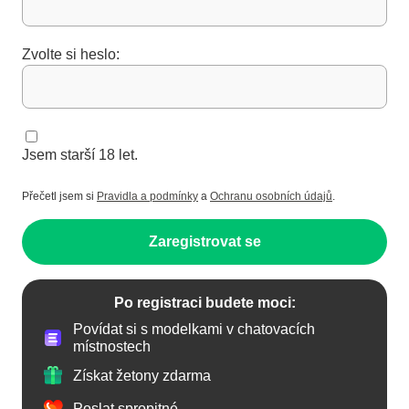
Zvolte si heslo:
Jsem starší 18 let.
Přečetl jsem si
Pravidla a podmínky
a
Ochranu osobních údajů
.
Zaregistrovat se
Po registraci budete moci:
Povídat si s modelkami v chatovacích
místnostech
Získat žetony zdarma
Poslat spropitné