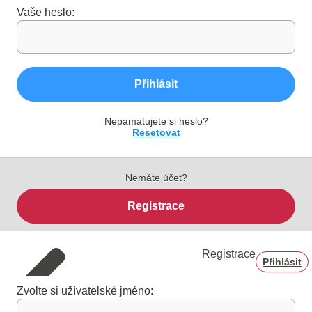
Vaše heslo:
Přihlásit
Nepamatujete si heslo?
Resetovat
Nemáte účet?
Registrace
Registrace
Přihlásit
Zvolte si uživatelské jméno: