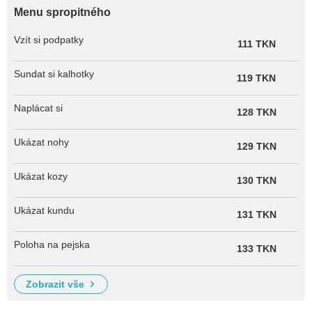
Menu spropitného
Vzít si podpatky
111 TKN
Sundat si kalhotky
119 TKN
Naplácat si
128 TKN
Ukázat nohy
129 TKN
Ukázat kozy
130 TKN
Ukázat kundu
131 TKN
Poloha na pejska
133 TKN
zobrazit vše